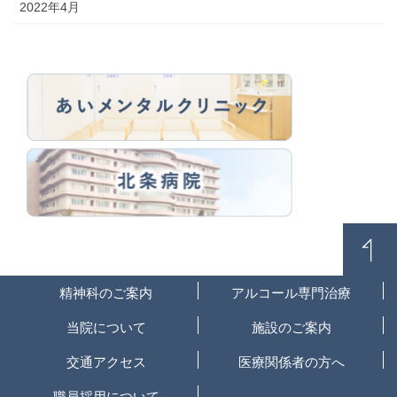
2022年4月
精神科のご案内
アルコール専門治療
当院について
施設のご案内
交通アクセス
医療関係者の方へ
職員採用について