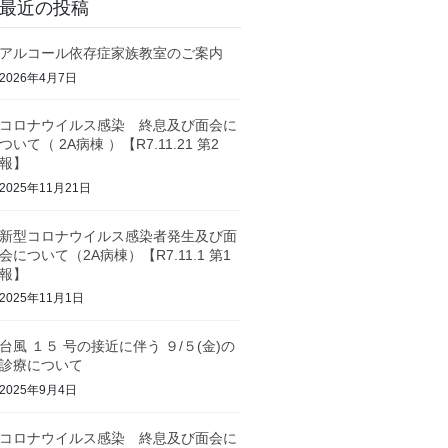
最近の投稿
アルコール依存症家族教室のご案内
2026年4月7日
コロナウイルス感染 終息及び面会に
ついて（ 2A病棟 ）【R7.11.21 第2
報】
2025年11月21日
新型コロナウイルス感染者発生及び面
会について（2A病棟）【R7.11.1 第1
報】
2025年11月1日
台風 １５ 号の接近に伴う ９/５(金)の
診療について
2025年9月4日
コロナウイルス感染 終息及び面会に