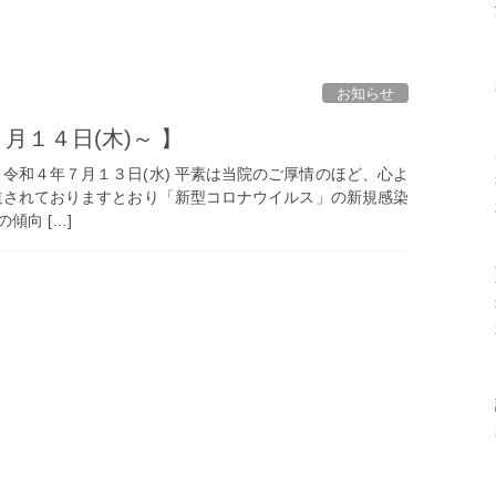
お知らせ
月１４日(木)～ 】
令和４年７月１３日(水) 平素は当院のご厚情のほど、心よ
道されておりますとおり「新型コロナウイルス」の新規感染
傾向 […]