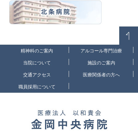
精神科のご案内
アルコール専門治療
当院について
施設のご案内
交通アクセス
医療関係者の方へ
職員採用について