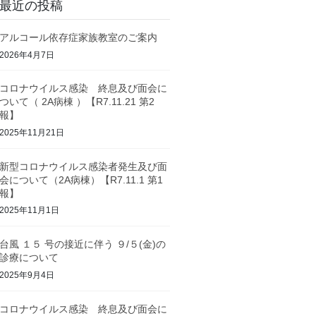
最近の投稿
アルコール依存症家族教室のご案内
2026年4月7日
コロナウイルス感染 終息及び面会に
ついて（ 2A病棟 ）【R7.11.21 第2
報】
2025年11月21日
新型コロナウイルス感染者発生及び面
会について（2A病棟）【R7.11.1 第1
報】
2025年11月1日
台風 １５ 号の接近に伴う ９/５(金)の
診療について
2025年9月4日
コロナウイルス感染 終息及び面会に