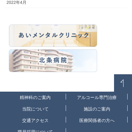
2022年4月
精神科のご案内
アルコール専門治療
当院について
施設のご案内
交通アクセス
医療関係者の方へ
職員採用について