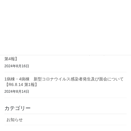
コロナウイルス感染 終息及び面会について（ 4病棟 ）【R6.9.5
第3報】
2024年9月5日
コロナウイルス感染 終息及び面会について（ 1病棟 ）【R6.8.26
第2報】
2024年8月26日
コロナウイルス感染 終息及び面会について（ 3病棟 ）【R6.8.16
第4報】
2024年8月16日
1病棟・4病棟 新型コロナウイルス感染者発生及び面会について
【R6.8.14 第1報】
2024年8月14日
カテゴリー
お知らせ