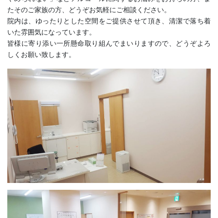
たそのご家族の方、どうぞお気軽にご相談ください。
院内は、ゆったりとした空間をご提供させて頂き、清潔で落ち着
いた雰囲気になっています。
皆様に寄り添い一所懸命取り組んでまいりますので、どうぞよろ
しくお願い致します。