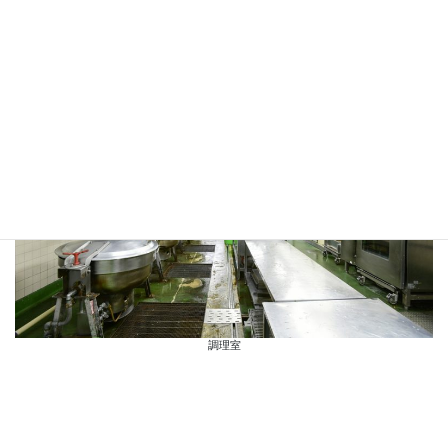
栄養課
調理室