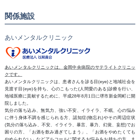
関係施設
あいメンタルクリニック
あいメンタルクリニックは、金岡中央病院のサテライトクリニッ
クです。
あいメンタルクリニックは、患者さんを診る目(eye)と地域社会を
見渡す目(eye)を持ち、心のこもった(人間愛のある)診療を行い、
地域医療に貢献するために、平成28年8月1日に堺市新金岡町に開
院しました。
気分の落ち込み、無気力、強い不安、イライラ、不眠、心の悩み
に伴う身体不調を感じられる方、認知症(物忘れ)やその周辺症状
(気分の落ち込み、不安、イライラ、暴言、暴力、幻覚、妄想)でお
困りの方、「お酒を飲み過ぎてしまう」、「お酒をやめたくても
やめられない」などアルコールに関するお悩みをお持ちの方、ま