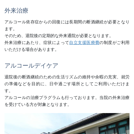
外来治療
アルコール依存症からの回復には長期間の断酒継続が必要となり
ます。
そのため、退院後の定期的な外来通院が必要となります。
外来治療にあたり、症状によって
自立支援医療費
の制度がご利用
いただける場合があります。
アルコールデイケア
退院後の断酒継続のための生活リズムの維持や余暇の充実、就労
の準備などを目的に、日中過ごす場所としてご利用いただけま
す。
アルコールの治療プラグラムも行っております。当院の外来治療
を受けている方が対象となります。