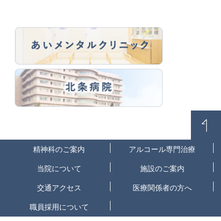
精神科のご案内
アルコール専門治療
当院について
施設のご案内
交通アクセス
医療関係者の方へ
職員採用について