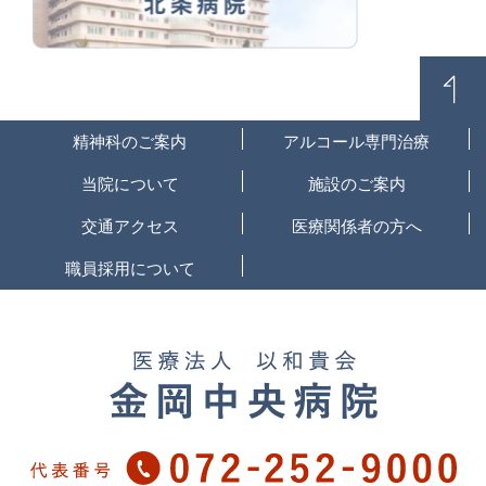
精神科のご案内
アルコール専門治療
当院について
施設のご案内
交通アクセス
医療関係者の方へ
職員採用について