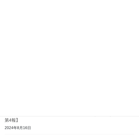
コロナウイルス感染 終息及び面会について（ 4病棟 ）【R7.5.28
第2報】
2025年5月28日
新型コロナウイルス感染者発生及び面会について（4病棟）
【R7.5.19 第1報】
2025年5月19日
コロナウイルス感染 終息及び面会について（ 4病棟 ）【R6.9.5
第3報】
2024年9月5日
コロナウイルス感染 終息及び面会について（ 1病棟 ）【R6.8.26
第2報】
2024年8月26日
コロナウイルス感染 終息及び面会について（ 3病棟 ）【R6.8.16
第4報】
2024年8月16日